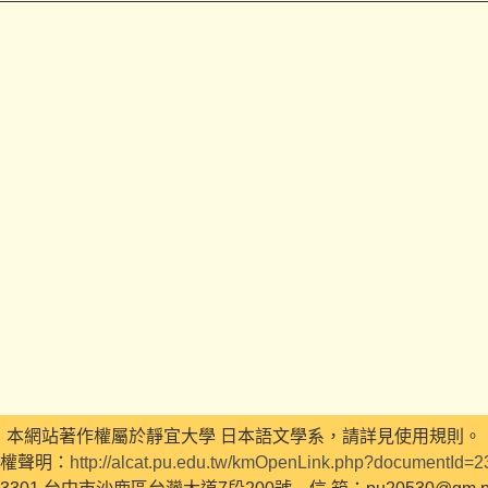
本網站著作權屬於靜宜大學 日本語文學系，請詳見使用規則。
權聲明：
http://alcat.pu.edu.tw/kmOpenLink.php?documentId=