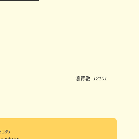
瀏覽數:
12101
23135