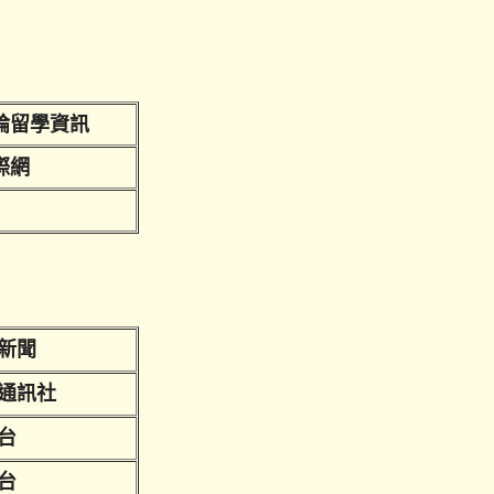
論留學資訊
際網
新聞
通訊社
台
台