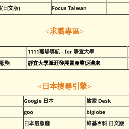
(日文版)
Focus Taiwan
<求職專區>
1111職場導航 - for 靜宜大學
合服務
靜宜大學職涯發展暨產業促進處
<日本搜尋引擎>
Google 日本
檢索 Desk
goo
biglobe
日本氣象廳
維基百科 日文版