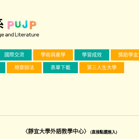
國際交流
學術與產學
學習成效
獎助學金
規章辦法
表單下載
第三人生大學
〈靜宜大學外語教學中心〉
(直接點選進入)