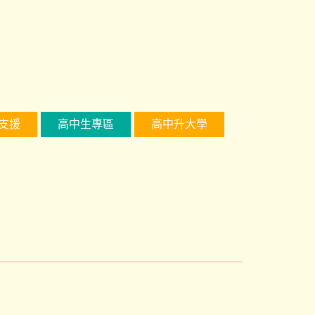
支援
高中生專區
高中升大學