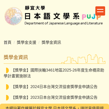
跳
到
主
要
內
容
區
首頁
獎學金支援
獎學金資訊
獎學金資訊
【獎學金】國際扶輪3461地區2025-26年度生命橋梁助
學計畫實施辦法
【獎學金】2024日本台灣交流協會獎學金申請公告
【獎學金】2023日本台灣交流協會獎學金申請公告
本網站著作權屬於靜宜大學 日本語文學系，請詳見使用規