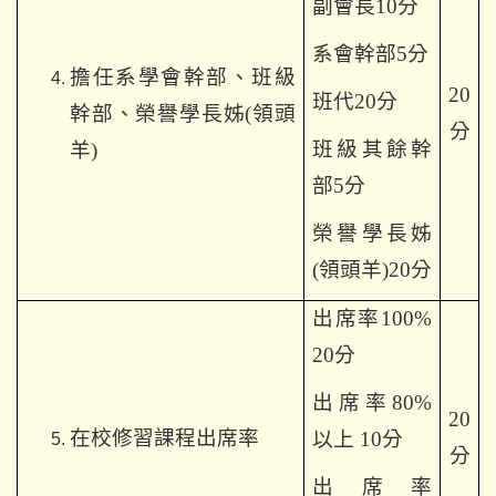
副會長10分
系會幹部5分
擔任系學會幹部、班級
20
班代20分
幹部、榮譽學長姊(領頭
分
班級其餘幹
羊)
部5分
榮譽學長姊
(領頭羊)20分
出席率100%
20分
出席率80%
20
在校修習課程出席率
以上 10分
分
出席率