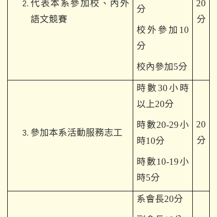
代表本系參加校、內外
20
分
語文競賽
分
校外參加10
分
校內參加5分
時數30小時
以上20分
20
時數20-29小
參加本系活動服務志工
分
時10分
時數10-19小
時5分
系會長20分