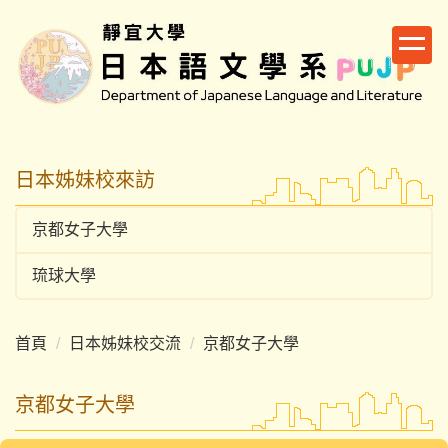
跳
到
主
要
內
容
區
日本姊妹校來訪
京都女子大學
琉球大學
首頁
日本姊妹校交流
京都女子大學
京都女子大學