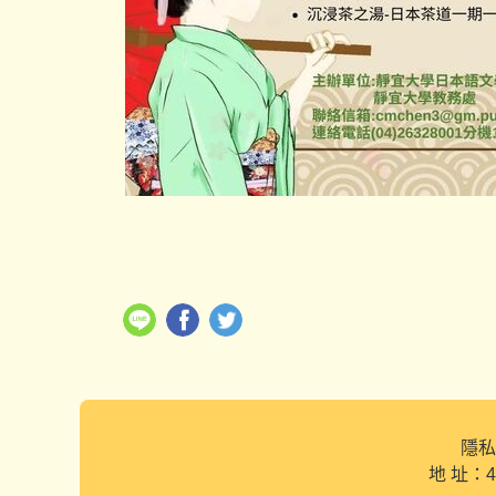
隱私
地 址：4