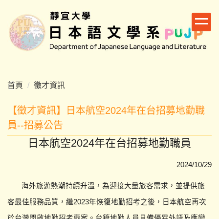
跳
到
主
要
內
容
區
首頁
徵才資訊
【徵才資訊】日本航空2024年在台招募地勤職
員--招募公告
日本航空2024年在台招募地勤職員
2024/10/29
海外旅遊熱潮持續升溫，為迎接大量旅客需求，
並提供旅
客最佳服務品質，繼2023年恢復地勤招考之後，
日本航空再次
於台灣開啟地勤招考專案。
台籍地勤人員具備優異外語及應變