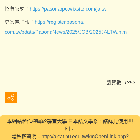
招募官網：
https://pasonarpo.
wixsite.com/jaltw
專案電子報：
https://register.pasona.
com.tw/pdata/PasonaNews/2025/
JOB/2025JALTW.html
瀏覽數:
1352
本網站著作權屬於靜宜大學 日本語文學系，請詳見使用規
則。
隱私權聲明：
http://alcat.pu.edu.tw/kmOpenLink.php?