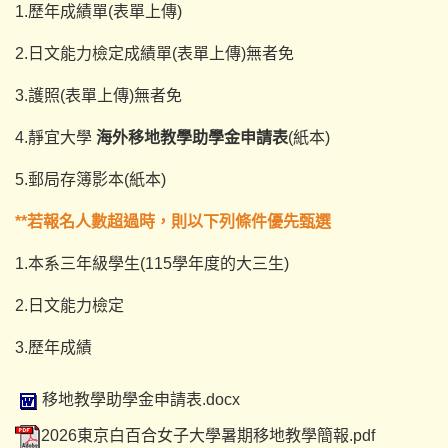
1.歷年成績單(表單上傳)
2.日文能力檢定成績單(表單上傳)無者免
3.護照(表單上傳)無者免
4.靜宜大學
海外移地教學助學金申請表
(紙本)
5.郵局存簿影本(紙本)
**若報名人數超過時，則以下列條件優先甄選
1.本系三年級學生(115學年度的大三生)
2.日文能力檢定
3.歷年成績
移地教學助學金申請表.docx
2026東京白百合女子大學暑期移地教學簡報.pdf