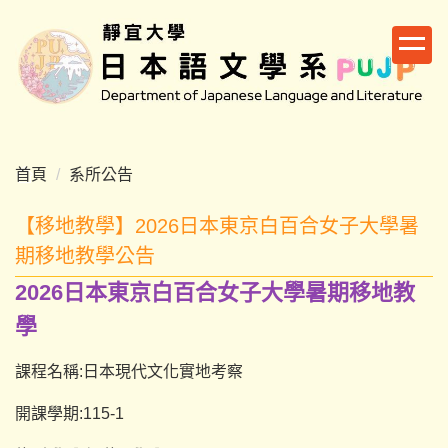
跳
到
主
要
內
容
區
首頁
系所公告
【移地教學】2026日本東京白百合女子大學暑
期移地教學公告
2026日本東京白百合女子大學暑期移地教
學
課程名稱:日本現代文化實地考察
開課學期:115-1