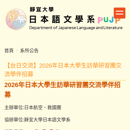
跳
到
主
要
內
容
區
首頁
系所公告
【台日交流】2026年日本大學生訪華研習團交
流學伴招募
2026年日本大學生訪華研習團交流學伴招
募
主辦單位:日本航空、救國團
協辦單位:靜宜大學日本語文學系