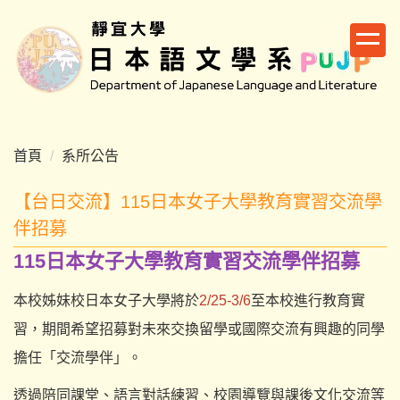
跳
到
主
要
內
容
區
首頁
系所公告
【台日交流】115日本女子大學教育實習交流學
伴招募
115日本女子大學教育實習交流學伴招募
本校姊妹校日本女子大學將於
2/25-3/6
至本校進行教育實
習，期間希望招募對未來交換留學或國際交流有興趣的同學
擔任「交流學伴」。
透過陪同課堂、語言對話練習、校園導覽與課後文化交流等