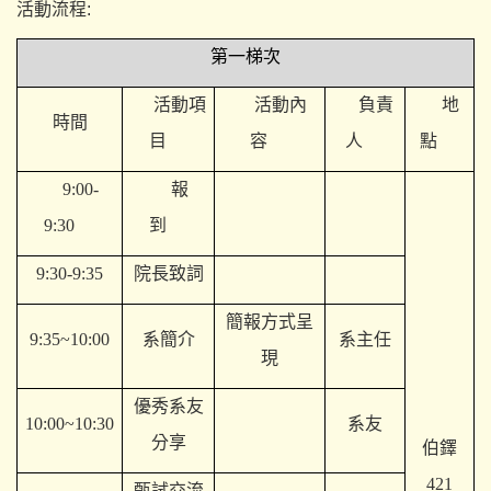
活動流程:
第一梯次
活動項
活動內
負責
地
時間
目
容
人
點
9:00-
報
9:30
到
9:30-9:35
院長致詞
簡報方式呈
9:35~10:00
系簡介
系主任
現
優秀系友
10:00~10:30
系友
分享
伯鐸
421
甄試交流