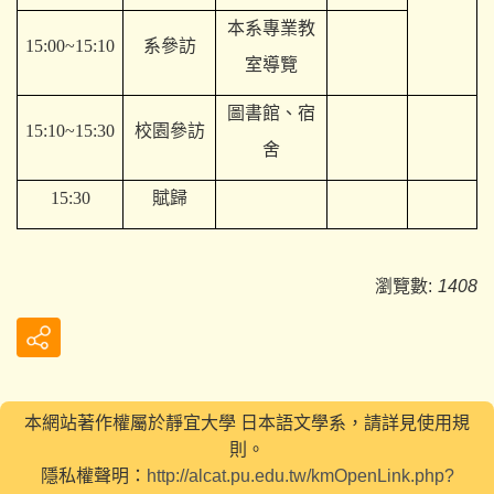
本系專業教
15:00~15:10
系參訪
室導覽
圖書館、宿
15:10~15:30
校園參訪
舍
15:30
賦歸
瀏覽數:
1408
本網站著作權屬於靜宜大學 日本語文學系，請詳見使用規
則。
隱私權聲明：
http://alcat.pu.edu.tw/kmOpenLink.php?