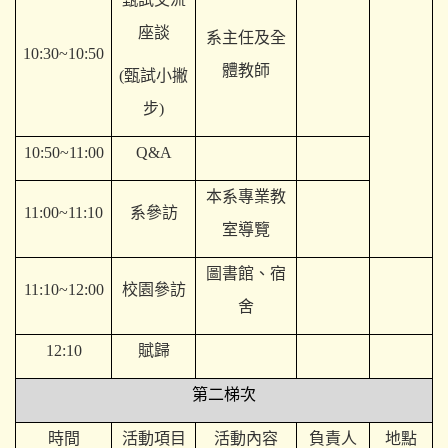
座談
系主任及全
10:30~10:50
體教師
(
甄試小撇
步)
10:50~11:00
Q&A
本系專業教
11:00~11:10
系參訪
室導覽
圖書館、宿
11:10~12:00
校園參訪
舍
12:10
賦歸
第二梯次
時間
活動項目
活動內容
負責人
地點