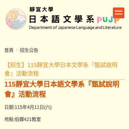
跳
到
主
要
內
容
區
首頁
招生公告
【招生】115靜宜大學日本文學系『甄試說明
會』活動流程
115靜宜大學日本語文學系
『甄試說明
會』活動流程
日期:115年4月11日(六)
地點:伯鐸421教室