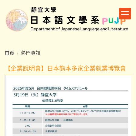
跳
到
主
要
內
容
區
首頁
熱門資訊
【企業說明會】日本熊本多家企業就業博覽會