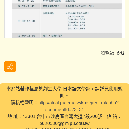
瀏覽數:
641
本網站著作權屬於靜宜大學 日本語文學系，請詳見使用規
則。
隱私權聲明：
http://alcat.pu.edu.tw/kmOpenLink.php?
documentId=23135
地 址：43301 台中市沙鹿區台灣大道7段200號 信 箱：
pu20530@gm.pu.edu.tw