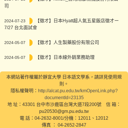
司
【徵才】日本Hyatt超人氣五星飯店徵才ー
2024-07-23
7/27 台北面試會
【徵才】人生製藥股份有限公司
2024-05-07
【徵才】日本線外銷業務助理
2024-05-07
本網站著作權屬於靜宜大學 日本語文學系，請詳見使用規
則。
隱私權聲明：
http://alcat.pu.edu.tw/kmOpenLink.php?
documentId=23135
地 址：43301 台中市沙鹿區台灣大道7段200號 信 箱：
pu20530@gm.pu.edu.tw
電 話：04-2632-8001/分機：12011、12012
傳真 ： 04-2652-2847