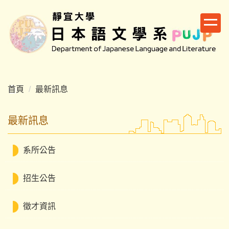
跳
到
主
要
內
容
區
首頁
最新訊息
最新訊息
系所公告
招生公告
徵才資訊