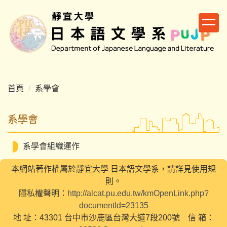
跳
到
主
要
內
容
區
首頁
系學會
系學會
系學會組織運作
本網站著作權屬於靜宜大學 日本語文學系，請詳見使用規
則。
隱私權聲明：
http://alcat.pu.edu.tw/kmOpenLink.php?
documentId=23135
地 址：43301 台中市沙鹿區台灣大道7段200號 信 箱：