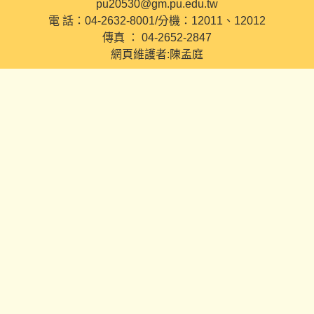
pu20530@gm.pu.edu.tw
電 話：04-2632-8001/分機：12011、12012
傳真 ： 04-2652-2847
網頁維護者:陳孟庭