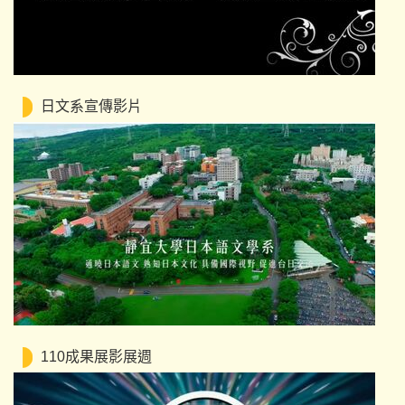
日文系宣傳影片
110成果展影展週