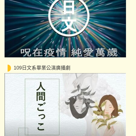
109日文系畢業公演廣播劇