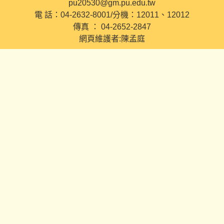
pu20530@gm.pu.edu.tw
電 話：04-2632-8001/分機：12011、12012
傳真 ： 04-2652-2847
網頁維護者:陳孟庭