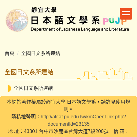
跳
到
主
要
內
容
區
首頁
全國日文系所連結
全國日文系所連結
全國日文系所連結
本網站著作權屬於靜宜大學 日本語文學系，請詳見使用規
則。
隱私權聲明：
http://alcat.pu.edu.tw/kmOpenLink.php?
documentId=23135
地 址：43301 台中市沙鹿區台灣大道7段200號 信 箱：