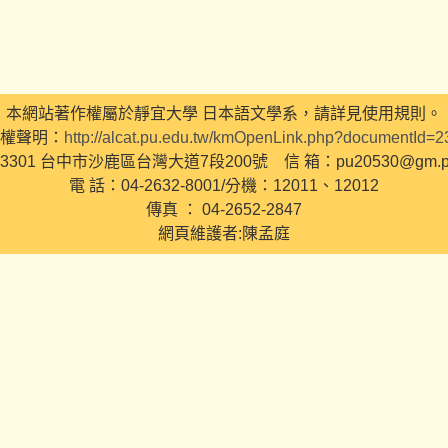
本網站著作權屬於靜宜大學 日本語文學系，請詳見使用規則。
權聲明：
http://alcat.pu.edu.tw/kmOpenLink.php?documentId=
3301 台中市沙鹿區台灣大道7段200號 信 箱：pu20530@gm.pu.
電 話：04-2632-8001/分機：12011、12012
傳真 ： 04-2652-2847
網頁維護者:陳孟庭