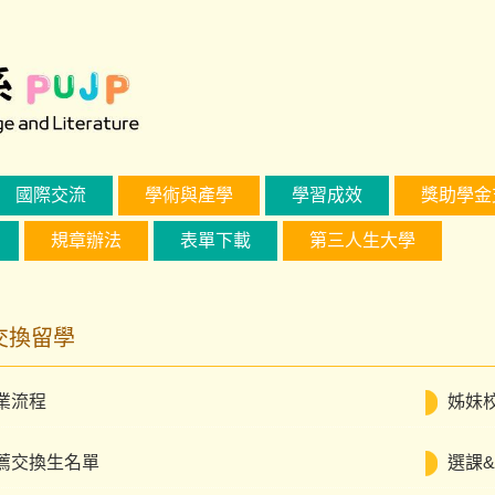
國際交流
學術與產學
學習成效
獎助學金
規章辦法
表單下載
第三人生大學
交換留學
業流程
姊妹
薦交換生名單
選課