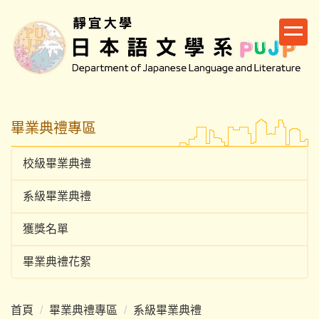
跳
到
主
要
內
容
區
畢業典禮專區
校級畢業典禮
系級畢業典禮
獲獎名單
畢業典禮花絮
首頁
畢業典禮專區
系級畢業典禮