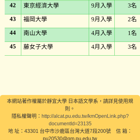
42
東京經濟大學
9
月入學
3
名
43
福岡大學
9
月入學
2
名
44
南山大學
4
月入學
1
名
45
藤女子大學
4
月入學
3
名
本網站著作權屬於靜宜大學 日本語文學系，請詳見使用規
則。
隱私權聲明：
http://alcat.pu.edu.tw/kmOpenLink.php?
documentId=23135
地 址：43301 台中市沙鹿區台灣大道7段200號 信 箱：
pu20530@gm.pu.edu.tw