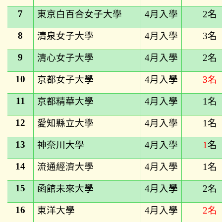
7
東京白百合女子大學
4
月入學
2
名
8
清泉女子大學
4
月入學
3
名
9
清心女子大學
4
月入學
2
名
10
京都女子大學
4
月入學
3
名
11
京都精華大學
4
月入學
1
名
12
愛知縣立大學
4
月入學
1
名
13
神奈川大學
4
月入學
1
名
14
流通經濟大學
4
月入學
1
名
15
函館未來大學
4
月入學
2
名
16
東洋大學
4
月入學
2
名