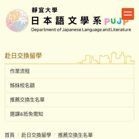
跳
到
主
要
內
容
區
赴日交換留學
作業流程
姊妹校名額
推薦交換生名單
選課&抵免需知
首頁
赴日交換留學
推薦交換生名單