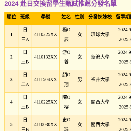
2024 赴日交換留學生甄試推薦分發名單
順位
班級
學號
姓名
性別
分發姊妹校
留學期
日
楊O
2024.9
1
4110225XX
女
琉球大學
三A
辰
2025.
日
游O
2024.9
2
4110132XX
女
新潟大學
三B
蓉
2025.
日
顏O
2024.9
3
4111504XX
男
福井大學
二A
翔
2025.
日
陳O
2024.9
4
4110225XX
女
關西大學
三B
榕
2025.
日
史O
2024.9
5
4110030XX
女
關西大學
三B
瑜
2025.