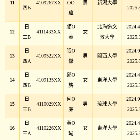
11
4109267XX
OO
男
新潟大學
四B
2025.
瑋
日
顏O
北海道文
2024.4
12
4111433XX
女
二B
蓁
教大學
2025.
日
張O
2024.9
13
4109522XX
男
關西大學
四A
傑
2025.
日
邱O
2024.4
14
4109135XX
女
東洋大學
四B
旂
2025.
日
何O
2024.9
15
4110029XX
男
琉球大學
三B
廉
2025.
日
黃O
2024.4
16
4110226XX
女
東洋大學
三A
瑜
2025.