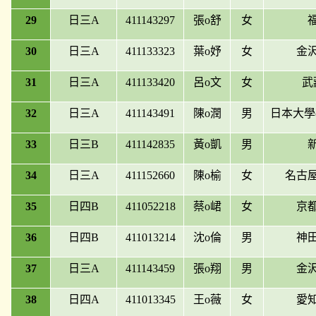
29
日三A
411143297
張o舒
女
30
日三A
411133323
葉o妤
女
金
31
日三A
411133420
呂o文
女
武
32
日三A
411143491
陳o潤
男
日本大學
33
日三B
411142835
黃o凱
男
34
日三A
411152660
陳o榆
女
名古
35
日四B
411052218
蔡o峮
女
京
36
日四B
411013214
沈o倫
男
神
37
日三A
411143459
張o翔
男
金
38
日四A
411013345
王o薇
女
愛