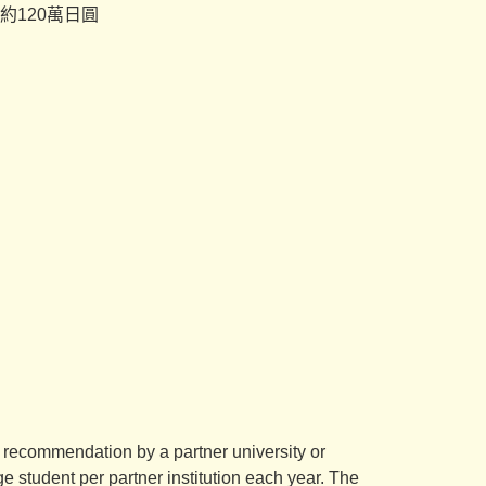
120萬日圓
ecommendation by a partner university or
ge student per partner institution each year. The