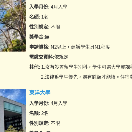
入學月份:
4月入學
名額:
1名
性別規定:
不限
獎學金:
無
申請資格:
N2以上，建議學生具N1程度
需繳交資料:
依規定
其他:
1.沒有設置留學生別科，學生可選大學部課
2.法律系學生優先，還有餘額才能填。住宿費
東洋大學
入學月份:
4月入學
名額:
2名
性別規定:
不限