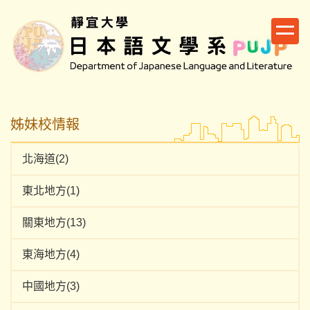
跳
到
主
要
內
容
區
姊妹校情報
北海道(2)
東北地方(1)
關東地方(13)
東海地方(4)
中國地方(3)