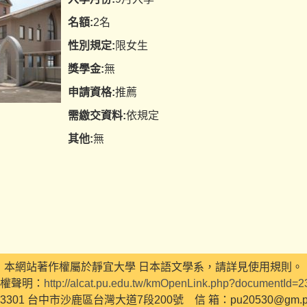
名額:
2名
性別規定:
限女生
獎學金:
無
申請資格:
推薦
需繳交資料:
依規定
其他:
無
本網站著作權屬於靜宜大學 日本語文學系，請詳見使用規則。
權聲明：
http://alcat.pu.edu.tw/kmOpenLink.php?documentId=
3301 台中市沙鹿區台灣大道7段200號 信 箱：pu20530@gm.pu.