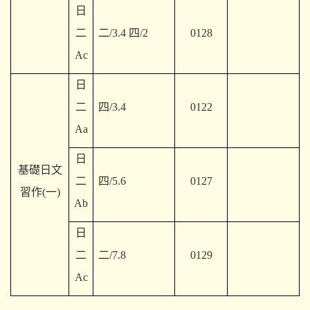
日
二
二/3.4 四/2
0128
Ac
日
二
四/3.4
0122
Aa
日
基礎日文
二
四/5.6
0127
習作(一)
Ab
日
二
二/7.8
0129
Ac