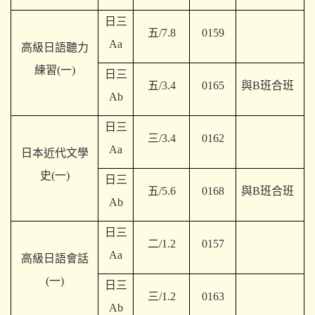
日三
五/7.8
0159
Aa
高級日語聽力
練習(一)
日三
五/3.4
0165
與B班合班
Ab
日三
三/3.4
0162
Aa
日本近代文學
史(一)
日三
五/5.6
0168
與B班合班
Ab
日三
二/1.2
0157
Aa
高級日語會話
(一)
日三
三/1.2
0163
Ab