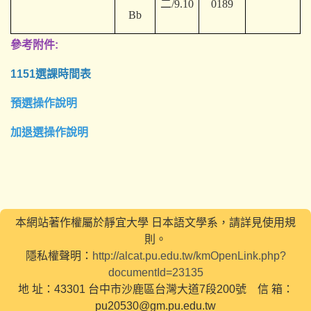
二/9.10
0189
Bb
參考附件:
1151選課時間表
預選操作說明
加退選操作說明
本網站著作權屬於靜宜大學 日本語文學系，請詳見使用規
則。
隱私權聲明：
http://alcat.pu.edu.tw/kmOpenLink.php?
documentId=23135
地 址：43301 台中市沙鹿區台灣大道7段200號 信 箱：
pu20530@gm.pu.edu.tw