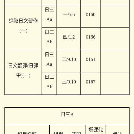
日三
一/5.6
0160
Aa
進階日文習作
(一)
日三
四/1.2
0166
Ab
日三
二/9.10
0161
Aa
日文翻譯(日譯
中)(一)
日三
三/9.10
0167
Ab
日三B
選課代