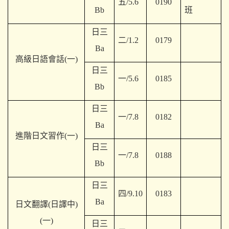
五/5.6
0190
Bb
班
日三
二/1.2
0179
Ba
高級日語會話(一)
日三
一/5.6
0185
Bb
日三
一/7.8
0182
Ba
進階日文習作(一)
日三
一/7.8
0188
Bb
日三
四/9.10
0183
Ba
日文翻譯(日譯中)
(一)
日三