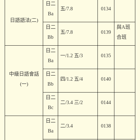
日二
五/7.8
0134
Ba
日語語法(二)
日二
與A班
五/7.8
0139
Bb
合班
日二
一/1.2 五/3
0135
Ba
中級日語會話
日二
四/1.2 五/4
0140
(一)
Bb
日二
二/3.4 三/2
0144
Bc
日二
二/3.4
0138
Ba