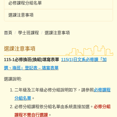
必修課程分組名單
選課注意事項
首頁
學士班課程
選課注意事項
選課注意事項
115-1必修換班(換組)填寫表單
115(1)日文系必修課「加
選、換班」登記表 – 填寫表單
選課說明:
二年級及三年級必修分組說明如下，請參照
必修課程
分組名單
。
必修分組課程依分組名單由系統直接加選。
必修分組
課程不需自行選課
。