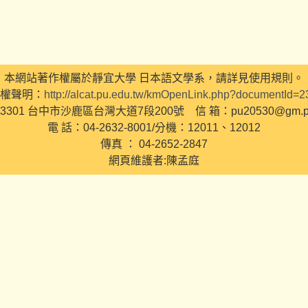
本網站著作權屬於靜宜大學 日本語文學系，請詳見使用規則。
權聲明：
http://alcat.pu.edu.tw/kmOpenLink.php?documentId=
3301 台中市沙鹿區台灣大道7段200號 信 箱：pu20530@gm.pu.
電 話：04-2632-8001/分機：12011、12012
傳真 ： 04-2652-2847
網頁維護者:陳孟庭