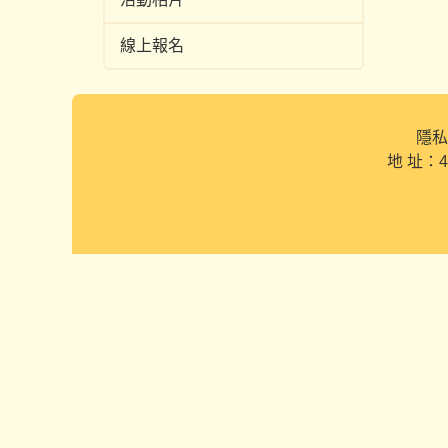
線上報名
隱私
地 址：4