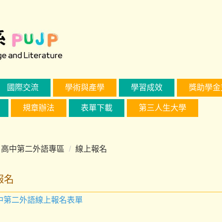
國際交流
學術與產學
學習成效
獎助學金
規章辦法
表單下載
第三人生大學
高中第二外語專區
線上報名
報名
高中第二外語線上報名表單